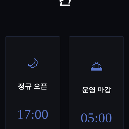
🌙
🌅
정규 오픈
운영 마감
17:00
05:00